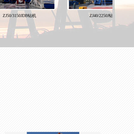
ZJ50/3150JDB钻机
ZJ40/2250J钻机