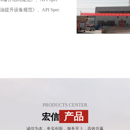
油提升设备规范》、API Spec
PRODUCTS CENTER
产品
宏信
诚信为本，务实创新，服务至上，高效共赢