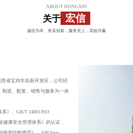
ABOUT HONGXIN
宏信
关于
诚信为本，务实创新，服务至上，高效共赢
于陕西省宝鸡市高新开发区，公司经
、制造、配套、销售与服务为一体
》、GB/T 24001/ISO
001《职业健康安全管理体系》的认证，
修井结构规范》、API Spec