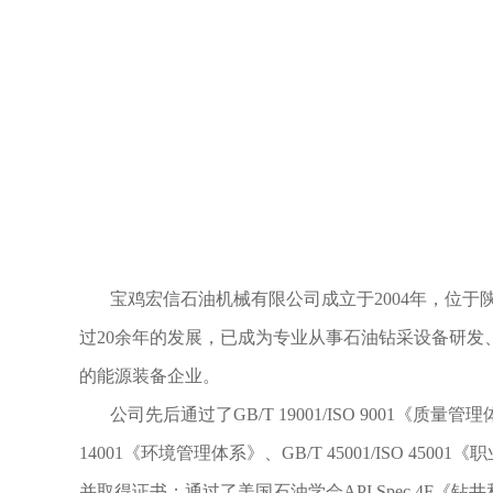
宝鸡宏信石油机械有限公司成立于2004年，位
过20余年的发展，已成为专业从事石油钻采设备研发
的能源装备企业。
公司先后通过了GB/T 19001/ISO 9001《质量管理体系
14001《环境管理体系》、GB/T 45001/ISO 45
并取得证书；通过了美国石油学会API Spec 4F《钻井和