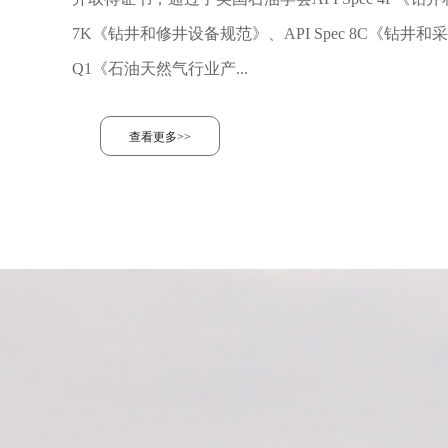
7K《钻井和修井设备规范》、API Spec 8C《钻井和采
Q1《石油天然气行业产...
查看更多>>